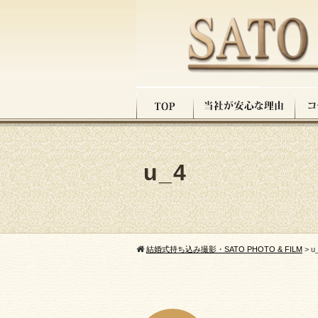
u_4
結婚式持ち込み撮影・SATO PHOTO & FILM
>
u