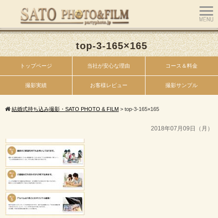
top-3-165×165
トップページ
当社が安心な理由
コース＆料金
撮影実績
お客様レビュー
撮影サンプル
結婚式持ち込み撮影・SATO PHOTO & FILM
>
top-3-165×165
2018年07月09日（月）