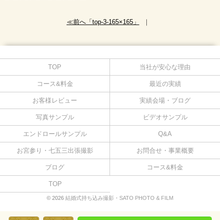
≪前へ「top-3-165×165」
｜
TOP
当社が安心な理由
コース&料金
最近の実績
お客様レビュー
実績会場・ブログ
写真サンプル
ビデオサンプル
エンドロールサンプル
Q&A
お宮参り・七五三出張撮影
お問合せ・事業概要
ブログ
コース&料金
TOP
© 2026
結婚式持ち込み撮影・SATO PHOTO & FILM