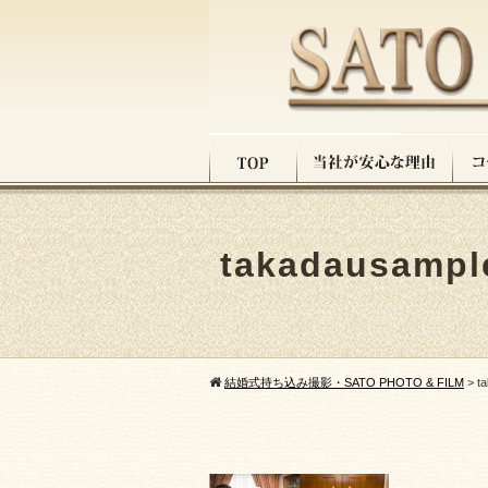
takadausampl
結婚式持ち込み撮影・SATO PHOTO & FILM
>
t