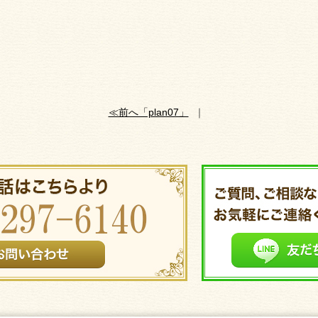
≪前へ「plan07」
｜