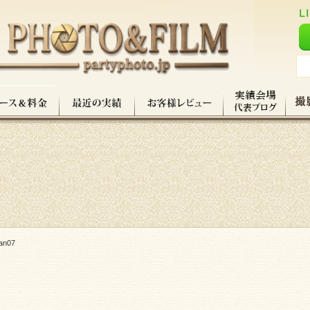
lan07