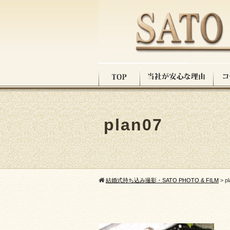
plan07
結婚式持ち込み撮影・SATO PHOTO & FILM
>
p