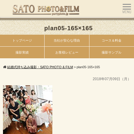
plan05-165×165
トップページ
当社が安心な理由
コース＆料金
撮影実績
お客様レビュー
撮影サンプル
結婚式持ち込み撮影・SATO PHOTO & FILM
>
plan05-165×165
2018年07月09日（月）