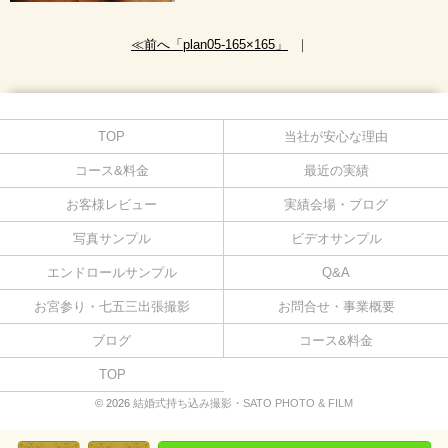
≪前へ「plan05-165×165」
｜
TOP
当社が安心な理由
コース&料金
最近の実績
お客様レビュー
実績会場・ブログ
写真サンプル
ビデオサンプル
エンドロールサンプル
Q&A
お宮参り・七五三出張撮影
お問合せ・事業概要
ブログ
コース&料金
TOP
© 2026
結婚式持ち込み撮影・SATO PHOTO & FILM