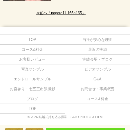
≪前へ「nagare11-165×165」
｜
TOP
当社が安心な理由
コース&料金
最近の実績
お客様レビュー
実績会場・ブログ
写真サンプル
ビデオサンプル
エンドロールサンプル
Q&A
お宮参り・七五三出張撮影
お問合せ・事業概要
ブログ
コース&料金
TOP
© 2026
結婚式持ち込み撮影・SATO PHOTO & FILM