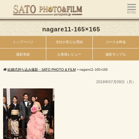
nagare11-165×165
トップページ
当社が安心な理由
コース＆料金
撮影実績
お客様レビュー
撮影サンプル
結婚式持ち込み撮影・SATO PHOTO & FILM
>
nagare11-165×165
2018年07月09日（月）