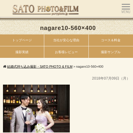
nagare10-560×400
トップページ
当社が安心な理由
コース＆料金
撮影実績
お客様レビュー
撮影サンプル
結婚式持ち込み撮影・SATO PHOTO & FILM
>
nagare10-560×400
2018年07月09日（月）