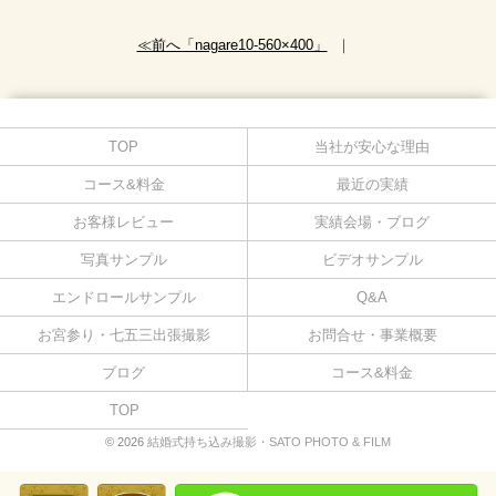
≪前へ「nagare10-560×400」
｜
TOP
当社が安心な理由
コース&料金
最近の実績
お客様レビュー
実績会場・ブログ
写真サンプル
ビデオサンプル
エンドロールサンプル
Q&A
お宮参り・七五三出張撮影
お問合せ・事業概要
ブログ
コース&料金
TOP
© 2026
結婚式持ち込み撮影・SATO PHOTO & FILM