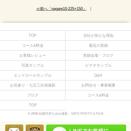
≪前へ「nagare10-225×150」
｜
TOP
当社が安心な理由
コース&料金
最近の実績
お客様レビュー
実績会場・ブログ
写真サンプル
ビデオサンプル
エンドロールサンプル
Q&A
お宮参り・七五三出張撮影
お問合せ・事業概要
ブログ
コース&料金
TOP
© 2026
結婚式持ち込み撮影・SATO PHOTO & FILM