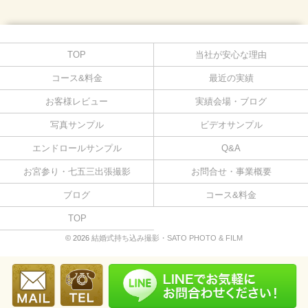
TOP
当社が安心な理由
コース&料金
最近の実績
お客様レビュー
実績会場・ブログ
写真サンプル
ビデオサンプル
エンドロールサンプル
Q&A
お宮参り・七五三出張撮影
お問合せ・事業概要
ブログ
コース&料金
TOP
© 2026
結婚式持ち込み撮影・SATO PHOTO & FILM