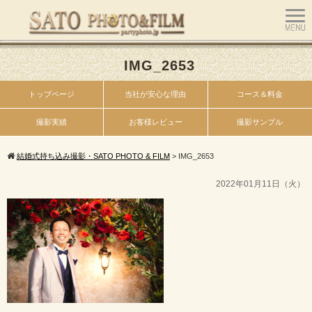
IMG_2653
トップページ
当社が安心な理由
コース＆料金
撮影実績
お客様レビュー
撮影サンプル
結婚式持ち込み撮影・SATO PHOTO & FILM
>
IMG_2653
2022年01月11日（火）