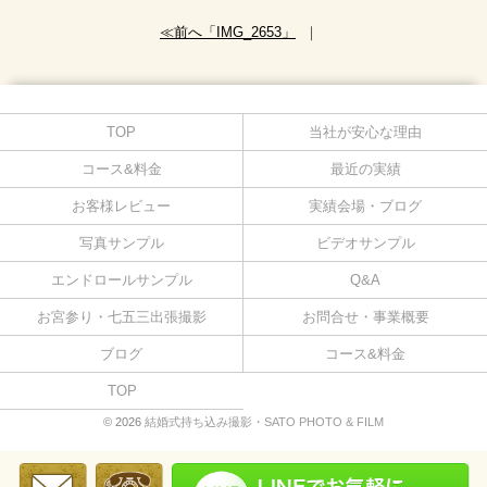
≪前へ「IMG_2653」
｜
TOP
当社が安心な理由
コース&料金
最近の実績
お客様レビュー
実績会場・ブログ
写真サンプル
ビデオサンプル
エンドロールサンプル
Q&A
お宮参り・七五三出張撮影
お問合せ・事業概要
ブログ
コース&料金
TOP
© 2026
結婚式持ち込み撮影・SATO PHOTO & FILM