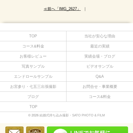
≪前へ「IMG_2627」
｜
TOP
当社が安心な理由
コース&料金
最近の実績
お客様レビュー
実績会場・ブログ
写真サンプル
ビデオサンプル
エンドロールサンプル
Q&A
お宮参り・七五三出張撮影
お問合せ・事業概要
ブログ
コース&料金
TOP
© 2026
結婚式持ち込み撮影・SATO PHOTO & FILM