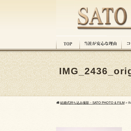
IMG_2436_orig
結婚式持ち込み撮影・SATO PHOTO & FILM
>
I