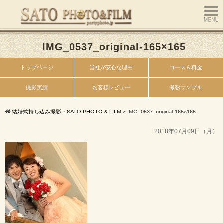
IMG_0537_original-165×165
トップページ
当社が安心な理由
コース＆料金
撮影実績
お客様レビュー
撮影サンプル
結婚式持ち込み撮影・SATO PHOTO & FILM
>
IMG_0537_original-165×165
2018年07月09日（月）