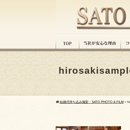
hirosakisampl
結婚式持ち込み撮影・SATO PHOTO & FILM
>
h