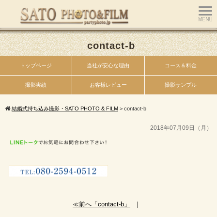
contact-b
トップページ
当社が安心な理由
コース＆料金
撮影実績
お客様レビュー
撮影サンプル
結婚式持ち込み撮影・SATO PHOTO & FILM
>
contact-b
2018年07月09日（月）
≪前へ「contact-b」
｜