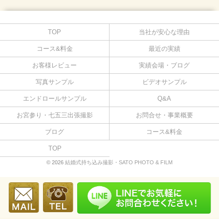
TOP
当社が安心な理由
コース&料金
最近の実績
お客様レビュー
実績会場・ブログ
写真サンプル
ビデオサンプル
エンドロールサンプル
Q&A
お宮参り・七五三出張撮影
お問合せ・事業概要
ブログ
コース&料金
TOP
© 2026
結婚式持ち込み撮影・SATO PHOTO & FILM