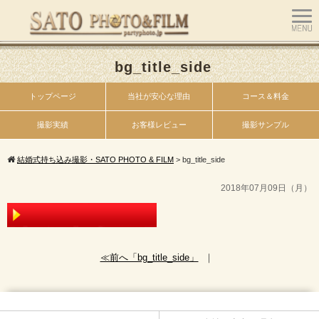
bg_title_side
トップページ
当社が安心な理由
コース＆料金
撮影実績
お客様レビュー
撮影サンプル
結婚式持ち込み撮影・SATO PHOTO & FILM
>
bg_title_side
2018年07月09日（月）
≪前へ「bg_title_side」
｜