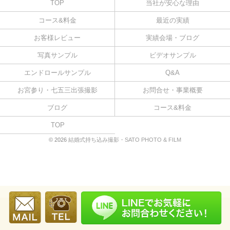
TOP
当社が安心な理由
コース&料金
最近の実績
お客様レビュー
実績会場・ブログ
写真サンプル
ビデオサンプル
エンドロールサンプル
Q&A
お宮参り・七五三出張撮影
お問合せ・事業概要
ブログ
コース&料金
TOP
© 2026
結婚式持ち込み撮影・SATO PHOTO & FILM