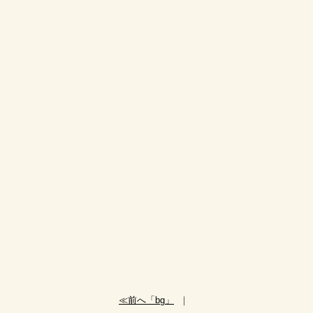
≪前へ「bg」
｜