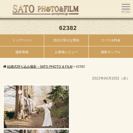
62382
トップページ
当社が安心な理由
コース＆料金
撮影実績
お客様レビュー
撮影サンプル
結婚式持ち込み撮影・SATO PHOTO & FILM
>
62382
2022年04月20日（水）