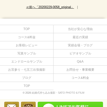
≪前へ「20200229-0058_original」
｜
TOP
当社が安心な理由
コース&料金
最近の実績
お客様レビュー
実績会場・ブログ
写真サンプル
ビデオサンプル
エンドロールサンプル
Q&A
お宮参り・七五三出張撮影
お問合せ・事業概要
ブログ
コース&料金
TOP
© 2026
結婚式持ち込み撮影・SATO PHOTO & FILM