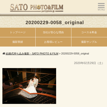
20200229-0058_original
トップページ
当社が安心な理由
コース＆料金
撮影実績
お客様レビュー
撮影サンプル
結婚式持ち込み撮影・SATO PHOTO & FILM
>
20200229-0058_original
2020年02月29日（土）