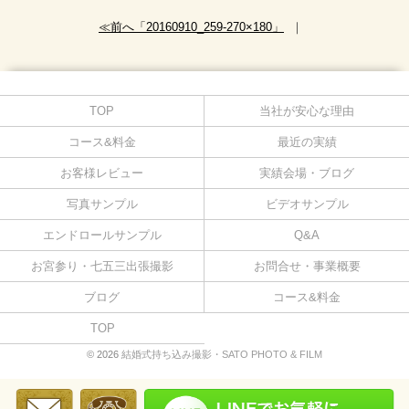
≪前へ「20160910_259-270×180」
｜
TOP
当社が安心な理由
コース&料金
最近の実績
お客様レビュー
実績会場・ブログ
写真サンプル
ビデオサンプル
エンドロールサンプル
Q&A
お宮参り・七五三出張撮影
お問合せ・事業概要
ブログ
コース&料金
TOP
© 2026
結婚式持ち込み撮影・SATO PHOTO & FILM