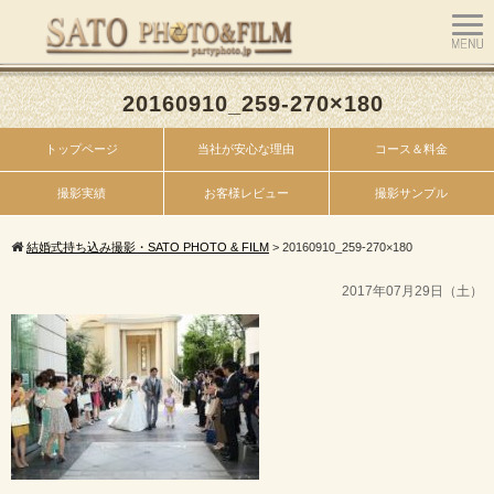
20160910_259-270×180
トップページ
当社が安心な理由
コース＆料金
撮影実績
お客様レビュー
撮影サンプル
結婚式持ち込み撮影・SATO PHOTO & FILM
>
20160910_259-270×180
2017年07月29日（土）