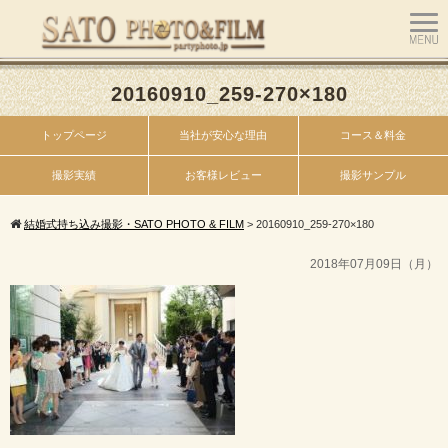
20160910_259-270×180
トップページ
当社が安心な理由
コース＆料金
撮影実績
お客様レビュー
撮影サンプル
結婚式持ち込み撮影・SATO PHOTO & FILM
>
20160910_259-270×180
2018年07月09日（月）