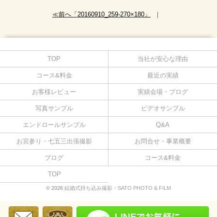
≪前へ「20160910_259-270×180」
｜
TOP
当社が安心な理由
コース&料金
最近の実績
お客様レビュー
実績会場・ブログ
写真サンプル
ビデオサンプル
エンドロールサンプル
Q&A
お宮参り・七五三出張撮影
お問合せ・事業概要
ブログ
コース&料金
TOP
© 2026
結婚式持ち込み撮影・SATO PHOTO & FILM