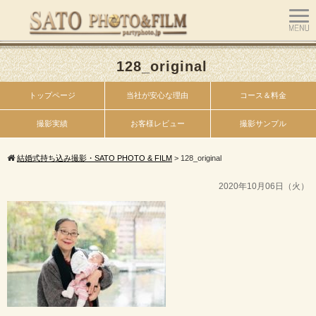
128_original
トップページ
当社が安心な理由
コース＆料金
撮影実績
お客様レビュー
撮影サンプル
結婚式持ち込み撮影・SATO PHOTO & FILM
>
128_original
2020年10月06日（火）