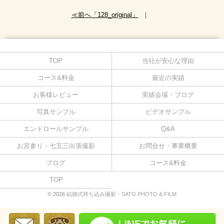
≪前へ「128_original」
｜
TOP
当社が安心な理由
コース&料金
最近の実績
お客様レビュー
実績会場・ブログ
写真サンプル
ビデオサンプル
エンドロールサンプル
Q&A
お宮参り・七五三出張撮影
お問合せ・事業概要
ブログ
コース&料金
TOP
© 2026
結婚式持ち込み撮影・SATO PHOTO & FILM