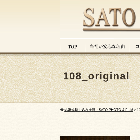
108_original
結婚式持ち込み撮影・SATO PHOTO & FILM
>
10