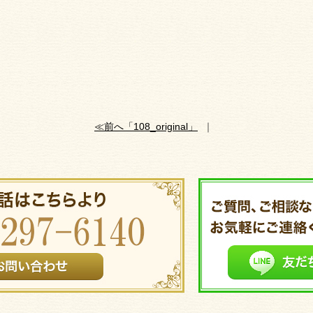
≪前へ「108_original」
｜