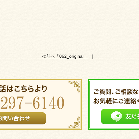
≪前へ「062_original」
｜