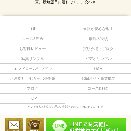
真、最短翌日お渡しです。」次へ≫
TOP
当社が安心な理由
コース&料金
最近の実績
お客様レビュー
実績会場・ブログ
写真サンプル
ビデオサンプル
エンドロールサンプル
Q&A
お宮参り・七五三出張撮影
お問合せ・事業概要
ブログ
コース&料金
TOP
© 2026
結婚式持ち込み撮影・SATO PHOTO & FILM