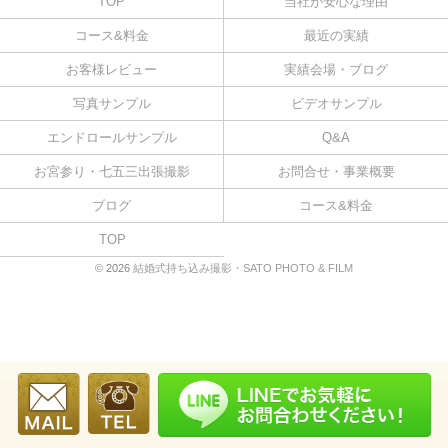
TOP
当社が安心な理由
コース&料金
最近の実績
お客様レビュー
実績会場・ブログ
写真サンプル
ビデオサンプル
エンドロールサンプル
Q&A
お宮参り・七五三出張撮影
お問合せ・事業概要
ブログ
コース&料金
TOP
© 2026
結婚式持ち込み撮影・SATO PHOTO & FILM