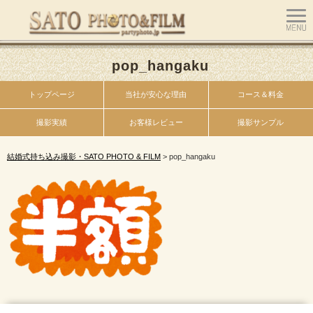
pop_hangaku
トップページ
当社が安心な理由
コース＆料金
撮影実績
お客様レビュー
撮影サンプル
結婚式持ち込み撮影・SATO PHOTO & FILM
>
pop_hangaku