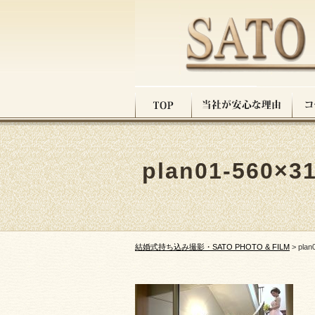
plan01-560×3
結婚式持ち込み撮影・SATO PHOTO & FILM
>
plan