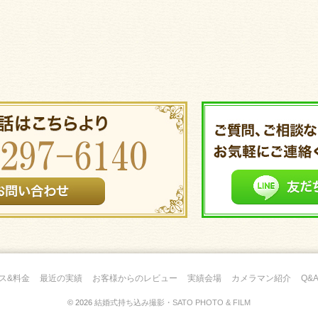
ス&料金
最近の実績
お客様からのレビュー
実績会場
カメラマン紹介
Q&
© 2026
結婚式持ち込み撮影・SATO PHOTO & FILM