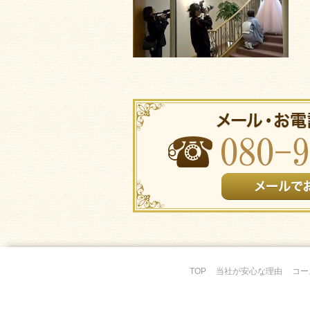
TOP
当社が安心な理由
コー