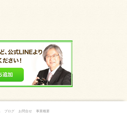
A
ブログ
お問合せ
事業概要