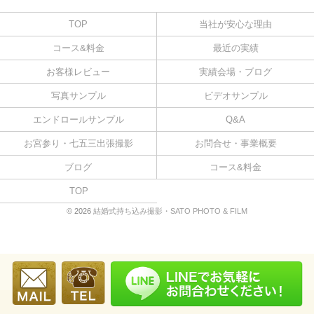
TOP
当社が安心な理由
コース&料金
最近の実績
お客様レビュー
実績会場・ブログ
写真サンプル
ビデオサンプル
エンドロールサンプル
Q&A
お宮参り・七五三出張撮影
お問合せ・事業概要
ブログ
コース&料金
TOP
© 2026
結婚式持ち込み撮影・SATO PHOTO & FILM