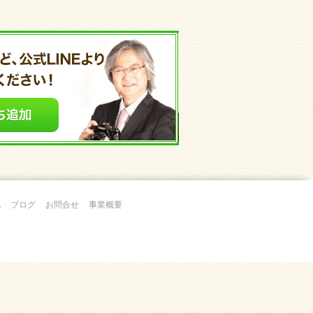
A
ブログ
お問合せ
事業概要