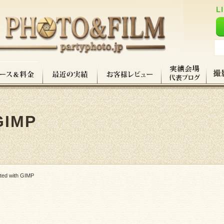
GIMP
ted with GIMP