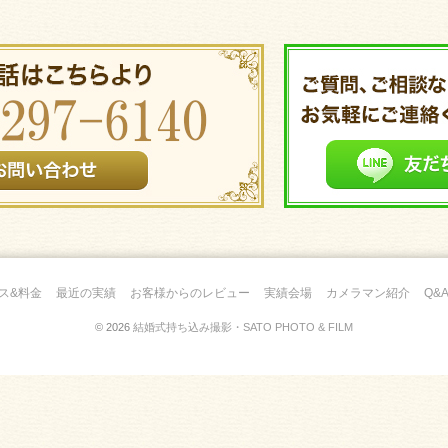
ス&料金
最近の実績
お客様からのレビュー
実績会場
カメラマン紹介
Q&
© 2026
結婚式持ち込み撮影・SATO PHOTO & FILM