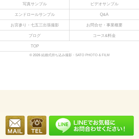
写真サンプル
ビデオサンプル
エンドロールサンプル
Q&A
お宮参り・七五三出張撮影
お問合せ・事業概要
ブログ
コース&料金
TOP
© 2026
結婚式持ち込み撮影・SATO PHOTO & FILM