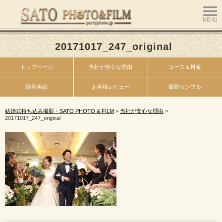
20171017_247_original
トップページ
当社が安心な理由
コース＆料金
撮影実績
お客様レビュー
撮影サンプル
結婚式持ち込み撮影・SATO PHOTO & FILM
>
当社が安心な理由
>
20171017_247_original