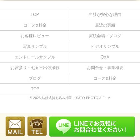
TOP
当社が安心な理由
コース&料金
最近の実績
お客様レビュー
実績会場・ブログ
写真サンプル
ビデオサンプル
エンドロールサンプル
Q&A
お宮参り・七五三出張撮影
お問合せ・事業概要
ブログ
コース&料金
TOP
© 2026
結婚式持ち込み撮影・SATO PHOTO & FILM