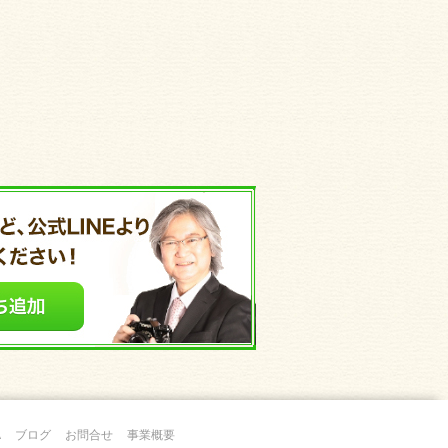
A
ブログ
お問合せ
事業概要