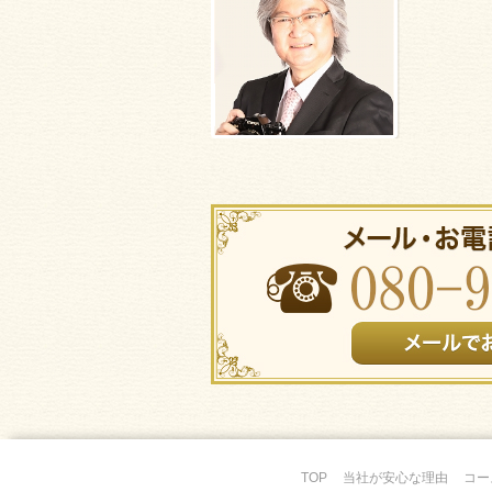
TOP
当社が安心な理由
コー