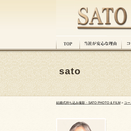
sato
結婚式持ち込み撮影・SATO PHOTO & FILM
>
コー