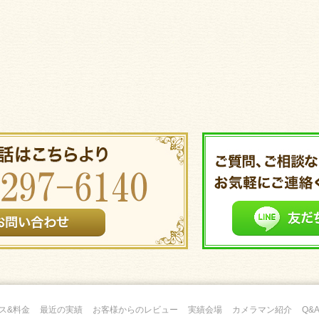
ス&料金
最近の実績
お客様からのレビュー
実績会場
カメラマン紹介
Q&