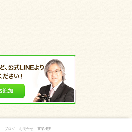
A
ブログ
お問合せ
事業概要