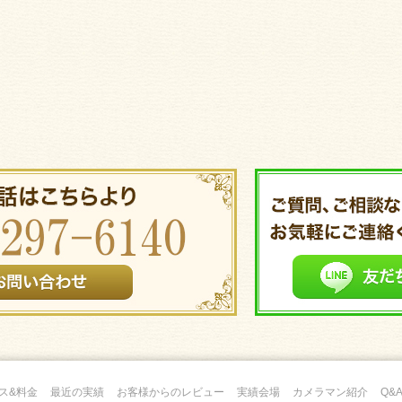
ス&料金
最近の実績
お客様からのレビュー
実績会場
カメラマン紹介
Q&