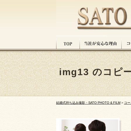
img13 のコピ
結婚式持ち込み撮影・SATO PHOTO & FILM
>
コー