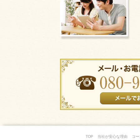
TOP
当社が安心な理由
コー