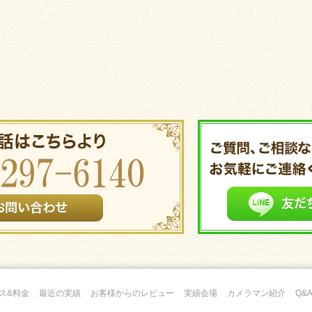
ス&料金
最近の実績
お客様からのレビュー
実績会場
カメラマン紹介
Q&