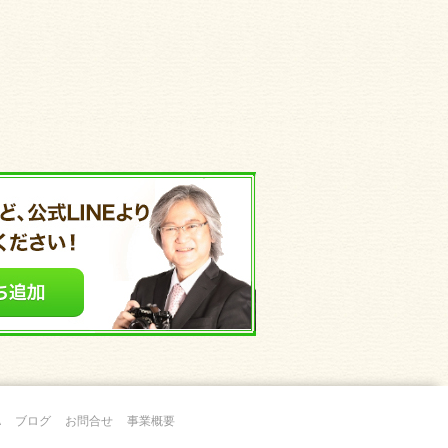
A
ブログ
お問合せ
事業概要