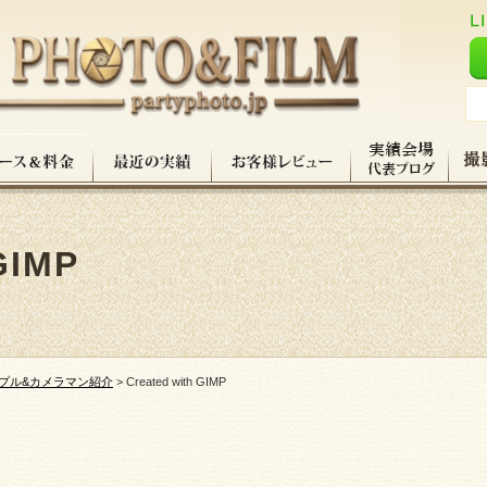
GIMP
プル&カメラマン紹介
>
Created with GIMP