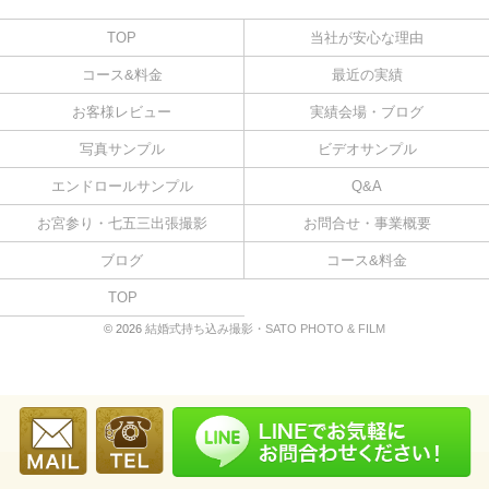
TOP
当社が安心な理由
コース&料金
最近の実績
お客様レビュー
実績会場・ブログ
写真サンプル
ビデオサンプル
エンドロールサンプル
Q&A
お宮参り・七五三出張撮影
お問合せ・事業概要
ブログ
コース&料金
TOP
© 2026
結婚式持ち込み撮影・SATO PHOTO & FILM