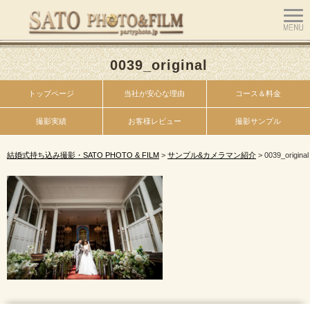
0039_original
トップページ
当社が安心な理由
コース＆料金
撮影実績
お客様レビュー
撮影サンプル
結婚式持ち込み撮影・SATO PHOTO & FILM
>
サンプル&カメラマン紹介
>
0039_original