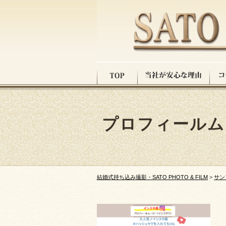
プロフィールム
結婚式持ち込み撮影・SATO PHOTO & FILM
>
サン