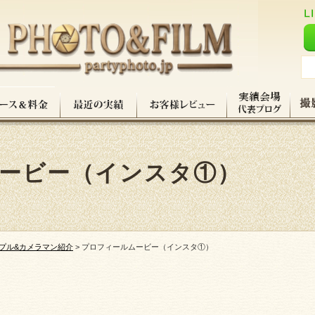
ービー（インスタ①）
プル&カメラマン紹介
>
プロフィールムービー（インスタ①）