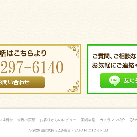
ス&料金
最近の実績
お客様からのレビュー
実績会場
カメラマン紹介
Q&
© 2026
結婚式持ち込み撮影・SATO PHOTO & FILM