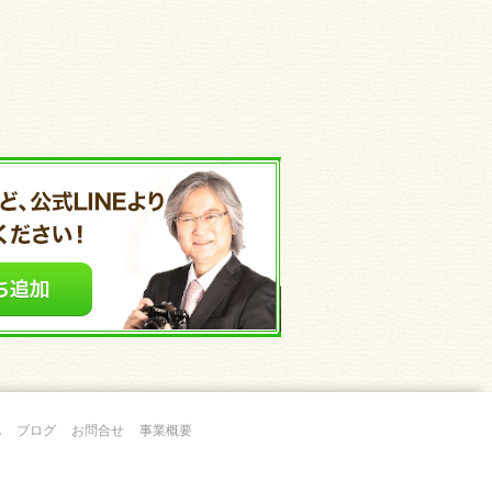
A
ブログ
お問合せ
事業概要