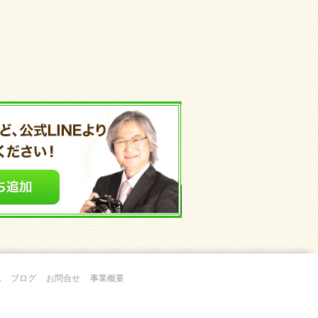
A
ブログ
お問合せ
事業概要