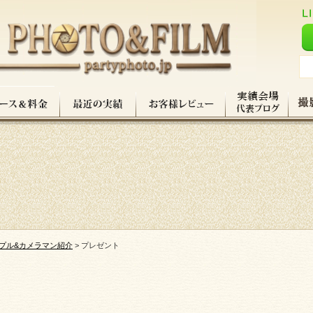
プル&カメラマン紹介
>
プレゼント