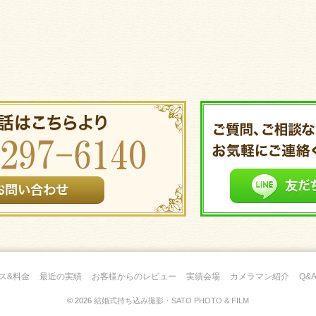
ス&料金
最近の実績
お客様からのレビュー
実績会場
カメラマン紹介
Q&
© 2026
結婚式持ち込み撮影・SATO PHOTO & FILM