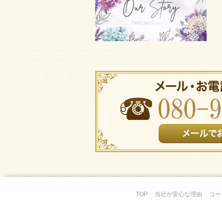
TOP
当社が安心な理由
コー