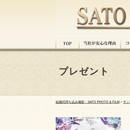
プレゼント
結婚式持ち込み撮影・SATO PHOTO & FILM
>
サン