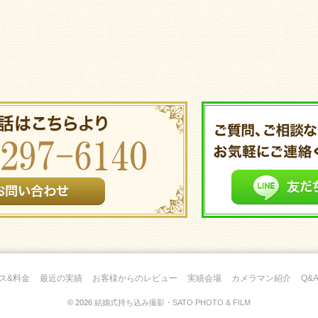
ス&料金
最近の実績
お客様からのレビュー
実績会場
カメラマン紹介
Q&
© 2026
結婚式持ち込み撮影・SATO PHOTO & FILM