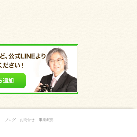
A
ブログ
お問合せ
事業概要