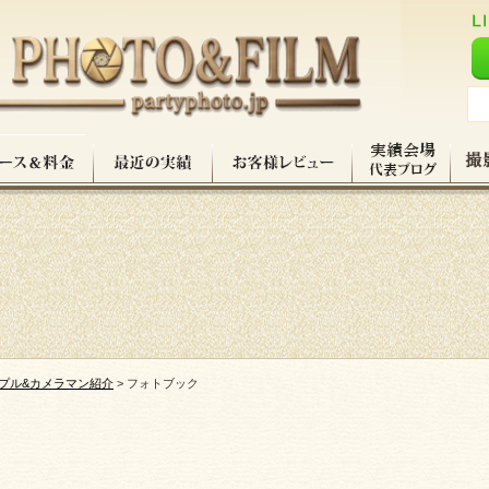
プル&カメラマン紹介
>
フォトブック