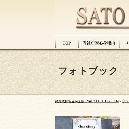
フォトブック
結婚式持ち込み撮影・SATO PHOTO & FILM
>
サン