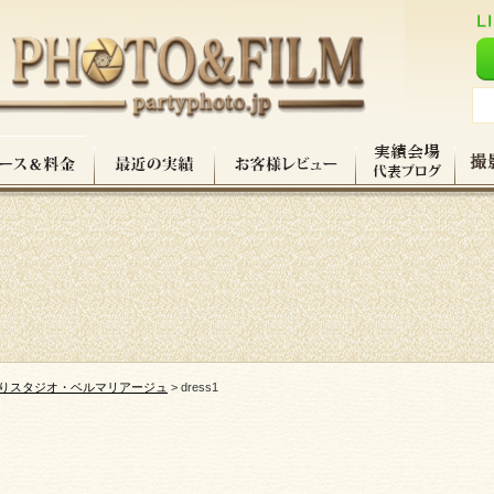
りスタジオ・ベルマリアージュ
>
dress1