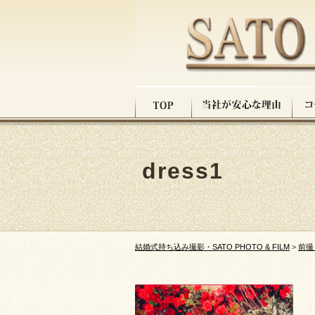
dress1
結婚式持ち込み撮影・SATO PHOTO & FILM
>
前撮