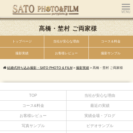
髙橋・埜村 ご両家様
トップページ
当社が安心な理由
コース＆料金
撮影実績
お客様レビュー
撮影サンプル
結婚式持ち込み撮影・SATO PHOTO & FILM
>
撮影実績
>
髙橋・埜村 ご両家様
TOP
当社が安心な理由
コース&料金
最近の実績
お客様レビュー
実績会場・ブログ
写真サンプル
ビデオサンプル