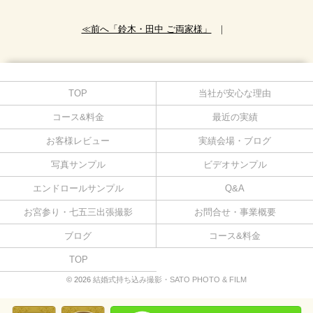
≪前へ「鈴木・田中 ご両家様」
｜
TOP
当社が安心な理由
コース&料金
最近の実績
お客様レビュー
実績会場・ブログ
写真サンプル
ビデオサンプル
エンドロールサンプル
Q&A
お宮参り・七五三出張撮影
お問合せ・事業概要
ブログ
コース&料金
TOP
© 2026
結婚式持ち込み撮影・SATO PHOTO & FILM