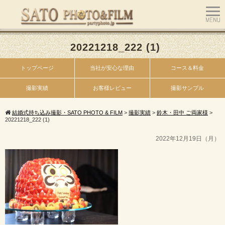
20221218_222 (1)
トップページ
当社が安心な理由
コース＆料金
撮影実績
お客様レビュー
撮影サンプル
結婚式持ち込み撮影・SATO PHOTO & FILM
>
撮影実績
>
鈴木・田中 ご両家様
>
20221218_222 (1)
2022年12月19日（月）