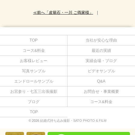
≪前へ「皮籠石・一川 ご両家様」
｜
TOP
当社が安心な理由
コース&料金
最近の実績
お客様レビュー
実績会場・ブログ
写真サンプル
ビデオサンプル
エンドロールサンプル
Q&A
お宮参り・七五三出張撮影
お問合せ・事業概要
ブログ
コース&料金
TOP
© 2026
結婚式持ち込み撮影・SATO PHOTO & FILM