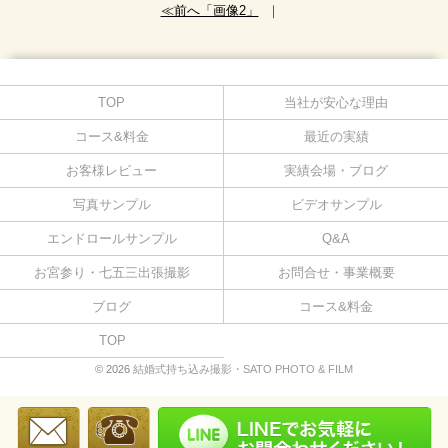
≪前へ「画像2」
｜
TOP
当社が安心な理由
コース&料金
最近の実績
お客様レビュー
実績会場・ブログ
写真サンプル
ビデオサンプル
エンドロールサンプル
Q&A
お宮参り・七五三出張撮影
お問合せ・事業概要
ブログ
コース&料金
TOP
© 2026
結婚式持ち込み撮影・SATO PHOTO & FILM