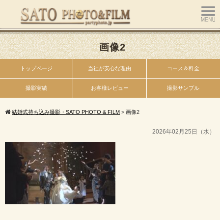
画像2
トップページ
当社が安心な理由
コース＆料金
撮影実績
お客様レビュー
撮影サンプル
結婚式持ち込み撮影・SATO PHOTO & FILM
>
画像2
2026年02月25日（水）