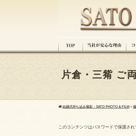
片倉・三觜 ご
結婚式持ち込み撮影・SATO PHOTO & FILM
>
このコンテンツはパスワードで保護され