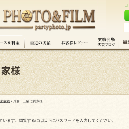
両家様
撮影実績
>
片倉・三觜 ご両家様
ています。閲覧するには以下にパスワードを入力してください。