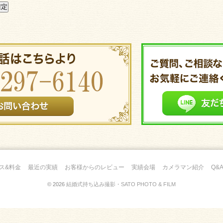
ス&料金
最近の実績
お客様からのレビュー
実績会場
カメラマン紹介
Q&
© 2026
結婚式持ち込み撮影・SATO PHOTO & FILM