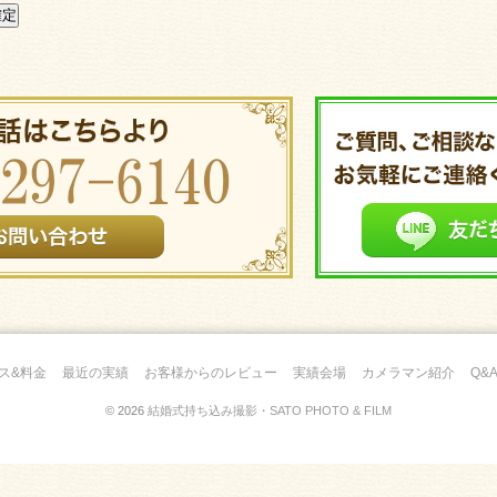
ス&料金
最近の実績
お客様からのレビュー
実績会場
カメラマン紹介
Q&
© 2026
結婚式持ち込み撮影・SATO PHOTO & FILM