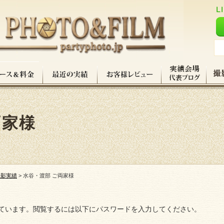
両家様
撮影実績
>
水谷・渡部 ご両家様
ています。閲覧するには以下にパスワードを入力してください。