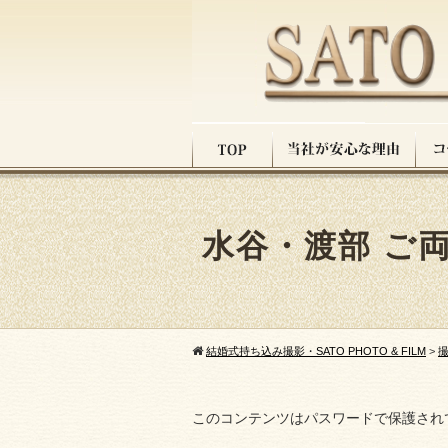
水谷・渡部 ご
結婚式持ち込み撮影・SATO PHOTO & FILM
>
このコンテンツはパスワードで保護され