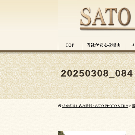
20250308_084
結婚式持ち込み撮影・SATO PHOTO & FILM
>