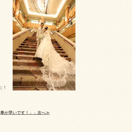
た！
仕事が早いです！」」次へ≫