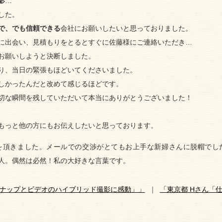
影
…
した。
で、でも信頼できる
会社にお願いしたいと思っておりました。
に出会い、見積もりをとるとすぐに佐藤様にご連絡いただき…
お願いしようと決断しました。
り、当日の緊張もほどいてくださいました。
しかったんだと改めて感じるほどです。
切な瞬間を残していただいて本当にありがとうございました！
もっと他の方にもお伝えしたいと思っております。
を頂きました。メールでの交渉がとてもお上手な新婦さんに脱帽でし
人。偶然は必然！私の大好きな言葉です。
スナップとビデオのハイブリッド撮影に感動」」
｜
「東京都 Hさん「