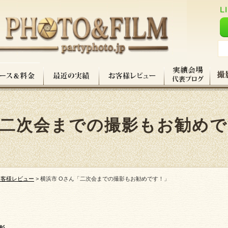
「二次会までの撮影もお勧め
お客様レビュー
>
横浜市 Oさん「二次会までの撮影もお勧めです！」