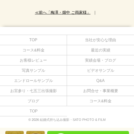
≪前へ「梅澤・畑中 ご両家様」
｜
TOP
当社が安心な理由
コース&料金
最近の実績
お客様レビュー
実績会場・ブログ
写真サンプル
ビデオサンプル
エンドロールサンプル
Q&A
お宮参り・七五三出張撮影
お問合せ・事業概要
ブログ
コース&料金
TOP
© 2026
結婚式持ち込み撮影・SATO PHOTO & FILM